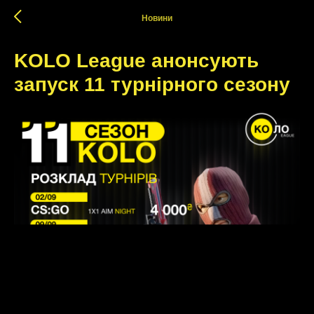
Новини
KOLO League анонсують
запуск 11 турнiрного сезону