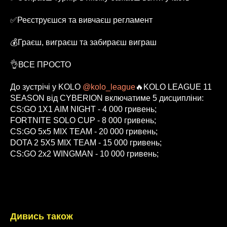
✅Реєструєшся та вивчаєш регламент
💰Граєш, виграєш та забираєш виграш
👌ВСЕ ПРОСТО
До зустрічі у KOLO
@kolo_league
🔥KOLO LEAGUE 11
SEASON від CYBERION включатиме 5 дисципліни:
CS:GO 1X1 AIM NIGHT - 4 000 гривень;
FORTNITE SOLO CUP - 8 000 гривень;
CS:GO 5x5 MIX TEAM - 20 000 гривень;
DOTA 2 5X5 MIX TEAM - 15 000 гривень;
CS:GO 2x2 WINGMAN - 10 000 гривень;
07.09.2023
Дивись також