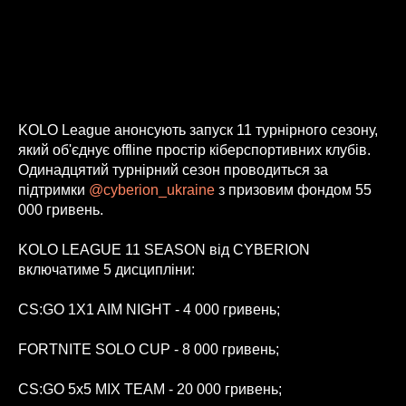
KOLO League анонсують запуск 11 турнiрного сезону,
який об'єднує оffline простір кіберспортивних клубiв.
Одинадцятий турнірний сезон проводиться за
підтримки
@cyberion_ukraine
з призовим фондом 55
000 гривень.
KOLO LEAGUE 11 SEASON від CYBERION
включатиме 5 дисципліни:
CS:GO 1X1 AIM NIGHT - 4 000 гривень;
FORTNITE SOLO CUP - 8 000 гривень;
CS:GO 5x5 MIX TEAM - 20 000 гривень;