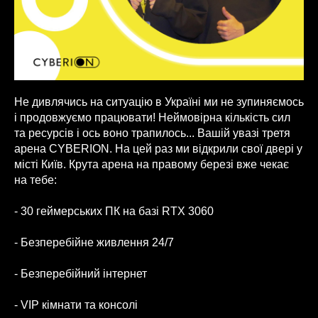
Не дивлячись на ситуацію в Україні ми не зупиняємось
і продовжуємо працювати! Неймовірна кількість сил
та ресурсів і ось воно трапилось... Вашій увазі третя
арена CYBERION. На цей раз ми відкрили свої двері у
місті Київ. Крута арена на правому березі вже чекає
на тебе:
- 30 геймерських ПК на базі RTX 3060
- Безперебійне живлення 24/7
- Безперебійний інтернет
- VIP кімнати та консолі