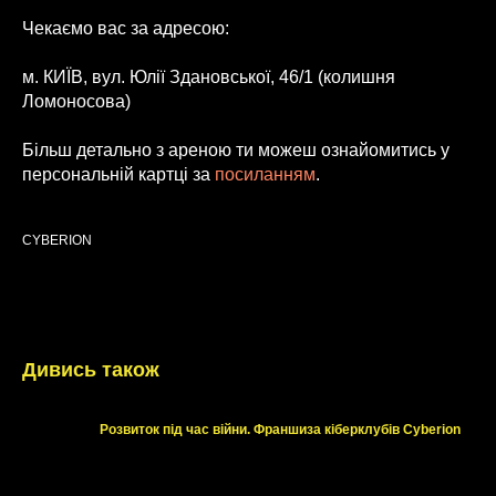
Чекаємо вас за адресою:
м. КИЇВ, вул. Юлії Здановської, 46/1 (колишня
Ломоносова)
Більш детально з ареною ти можеш ознайомитись у
персональній картці за
посиланням
.
CYBERION
28.01.2023
Дивись також
Розвиток під час війни. Франшиза кiберклубів Cyberion