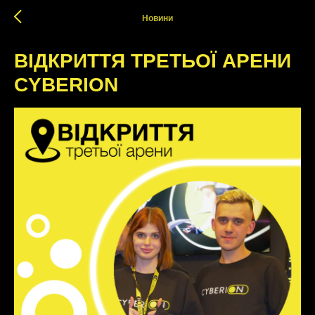
Новини
ВІДКРИТТЯ ТРЕТЬОЇ АРЕНИ
CYBERION