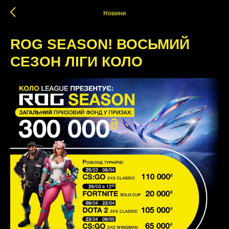
Новини
ROG SEASON! ВОСЬМИЙ
СЕЗОН ЛІГИ КОЛО