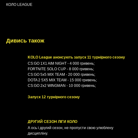
КОЛО LEAGUE
10.03.2023
Дивись також
KOLO League анонсують запуск 11 турнiрного сезону
CS:GO 1X1 AIM NIGHT - 4 000 гривень;
FORTNITE SOLO CUP - 8 000 гривень;
CS:GO 5x5 MIX TEAM - 20 000 гривень;
DOTA 2 5X5 MIX TEAM - 15 000 гривень;
CS:GO 2x2 WINGMAN - 10 000 гривень;
Запуск 12 турнiрного сезону
ДРУГИЙ СЕЗОН ЛІГИ КОЛО
А ось і другий сезон, не пропусти свою улюблену
дисципліну.