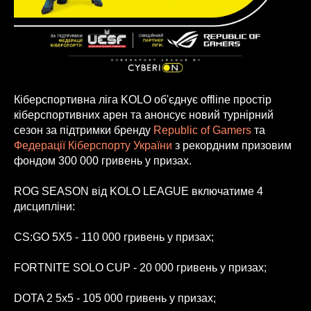
Кіберспортивна ліга KOLO об'єднує оffline простір
кіберспортивних арен та анонсує новий турнірний
сезон за підтримки бренду
Republic of Gamers
та
Федерації Кіберспорту України
з рекордним призовим
фондом 300 000 гривень у призах.
ROG SEASON від KOLO LEAGUE включатиме 4
дисципліни:
CS:GO 5X5 - 110 000 гривень у призах;
FORTNITE SOLO CUP - 20 000 гривень у призах;
DOTA 2 5x5 - 105 000 гривень у призах;