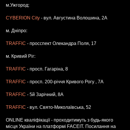
м.Ужгород:
CYBERION City
- вул. Августина Волошина, 2А
м. Дніпро:
TRAFFIC
- просспект Олекандра Поля, 17
м. Кривий Ріг:
TRAFFIC
- просп. Гагаріна, 8
TRAFFIC
- просп. 200-річчя Кривого Рогу , 7А
TRAFFIC
- 5й Зарічний, 8А
TRAFFIC
- вул. Свято-Миколаївська, 52
ONLINE кваліфікації - проходитимуть з будь-якого
місця України на платформі FACEIT. Посилання на