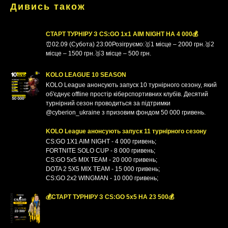
Дивись також
СТАРТ ТУРНІРУ З CS:GO 1x1 AIM NIGHT НА 4 000💰
⏰02.09 (Субота) 23:00Розігруємо:🥇1 місце – 2000 грн.🥈2
місце – 1500 грн.🥉3 місце – 500 грн.
KOLO LEAGUE 10 SEASON
KOLO League анонсують запуск 10 турнiрного сезону, який
об'єднує оffline простір кіберспортивних клубiв. Десятий
турнірний сезон проводиться за підтримки
@cyberion_ukraine з призовим фондом 50 000 гривень.
KOLO League анонсують запуск 11 турнiрного сезону
CS:GO 1X1 AIM NIGHT - 4 000 гривень;
FORTNITE SOLO CUP - 8 000 гривень;
CS:GO 5x5 MIX TEAM - 20 000 гривень;
DOTA 2 5X5 MIX TEAM - 15 000 гривень;
CS:GO 2x2 WINGMAN - 10 000 гривень;
💰СТАРТ ТУРНІРУ З CS:GO 5x5 НА 23 500💰