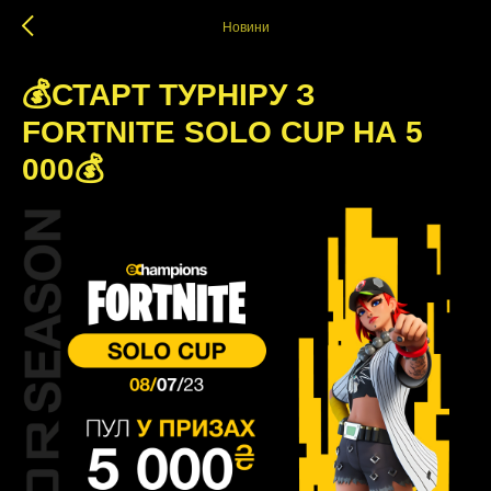
Новини
💰СТАРТ ТУРНІРУ З
FORTNITE SOLO CUP НА 5
000💰