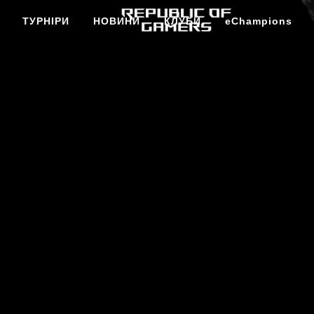
ТУРНІРИ
НОВИНИ
КЛУБИ
eChampions