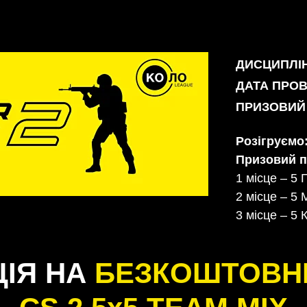
ДИСЦИПЛІ
ДАТА ПРО
ПРИЗОВИЙ 
Розігруємо
Призовий п
1 місце – 5
2 місце – 
3 місце – 
ЦІЯ НА
БЕЗКОШТОВН