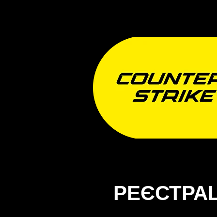
РЕЄСТРА