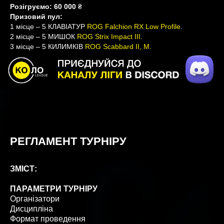
Розігруємо: 60 000
₴
Призовий пул:
1 місце – 5 КЛАВІАТУР
ROG Falchion RX Low Profile
.
2 місце – 5 МИШОК
ROG Strix Impact III
.
3 місце – 5 КИЛИМКІВ
ROG Scabbard II, М
.
РЕГЛАМЕНТ ТУРНІРУ
ЗМІСТ:
ПАРАМЕТРИ ТУРНІРУ
Організатори
Дисципліна
Формат проведення