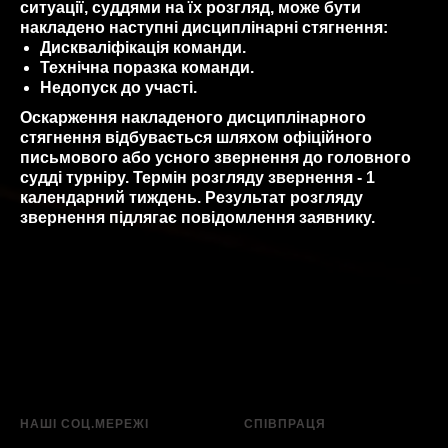
ситуації, суддями на їх розгляд, може бути
накладено наступні дисциплінарні стягнення:
Дискваліфікація команди.
Технічна поразка команди.
Недопуск до участі.
Оскарження накладеного дисциплінарного
стягнення відбувається шляхом офіційного
письмового або усного звернення до головного
судді турніру. Термін розгляду звернення - 1
календарний тиждень. Результат розгляду
звернення підлягає повідомлення заявнику.
НАШІ СОЦ.МЕРЕЖІ
СПІВПРАЦЯ