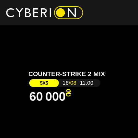
COUNTER-STRIKE 2 MIX
18
/08
11:00
5X5
₴
60 000