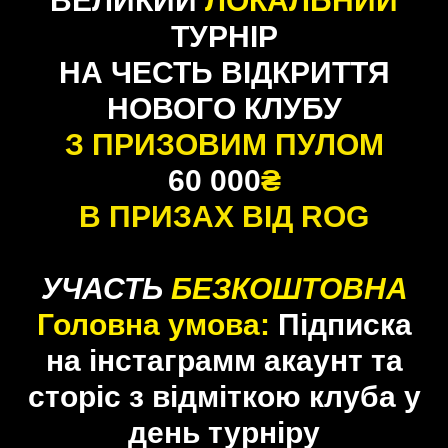
ВЕЛИКИЙ
ЛОКАЛЬНИЙ
ТУРНІР
НА ЧЕСТЬ ВІДКРИТТЯ
НОВОГО КЛУБУ
З ПРИЗОВИМ ПУЛОМ
60 000
₴
В ПРИЗАХ ВІД ROG
УЧАСТЬ
БЕЗКОШТОВНА
Головна умова:
Підписка
на інстаграмм акаунт та
сторіс з відміткою клуба у
день турніру