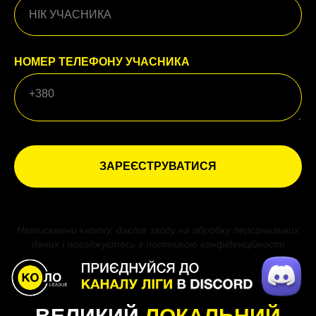
НОМЕР ТЕЛЕФОНУ УЧАСНИКА
ЗАРЕЄСТРУВАТИСЯ
Натискаючи кнопку, даєте згоду на обробку персональних
даних і погоджуєтесь з політикою конфіденційності