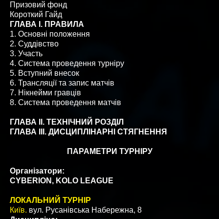
Призовий фонд
Короткий Гайд
ГЛАВА I. ПРАВИЛА
1. Основні положення
2. Суддівство
3. Участь
4. Система проведення турніру
5. Вступний внесок
6. Трансляції та запис матчів
7. Нікнейми гравців
8. Система проведення матчів
ГЛАВА ІІ. ТЕХНІЧНИЙ РОЗДІЛ
ГЛАВА ІІІ. ДИСЦИПЛІНАРНІ СТЯГНЕННЯ
ПАРАМЕТРИ ТУРНІРУ
Організатори:
CYBERION, KOLO LEAGUE
ЛОКАЛЬНИЙ ТУРНІР
Київ.
вул. Русанівська Набережна, 8