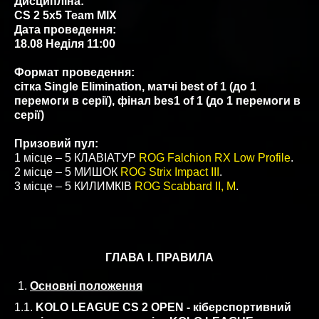
Дисципліна:
CS 2 5x5 Team MIX
Дата проведення:
18.08 Неділя 11:00
Формат проведення:
сітка Single Elimination, матчі best of 1 (до 1
перемоги в серії), фінал bes1 of 1 (до 1 перемоги в
серії)
Призовий пул:
1 місце – 5 КЛАВІАТУР
ROG Falchion RX Low Profile
.
2 місце – 5 МИШОК
ROG Strix Impact III
.
3 місце – 5 КИЛИМКІВ
ROG Scabbard II, М
.
ГЛАВА I. ПРАВИЛА
Основні положення
1.1.
KOLO LEAGUE CS 2 OPEN - кіберспортивний