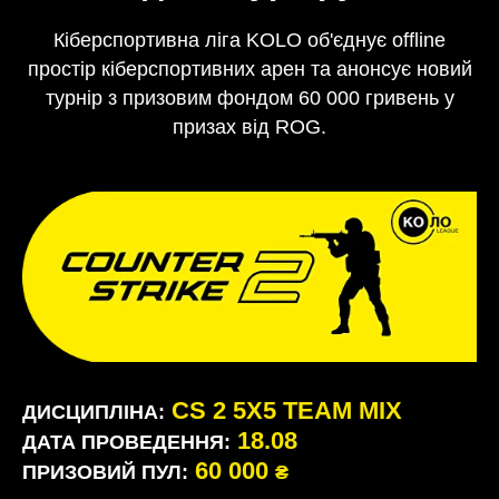
Кіберспортивна ліга KOLO об'єднує оffline
простір кіберспортивних арен та анонсує новий
турнір з призовим фондом 60 000 гривень у
призах від ROG.
CS 2 5X5 TEAM MIX
ДИСЦИПЛІНА:
18.08
ДАТА ПРОВЕДЕННЯ:
60 000
ПРИЗОВИЙ ПУЛ:
₴