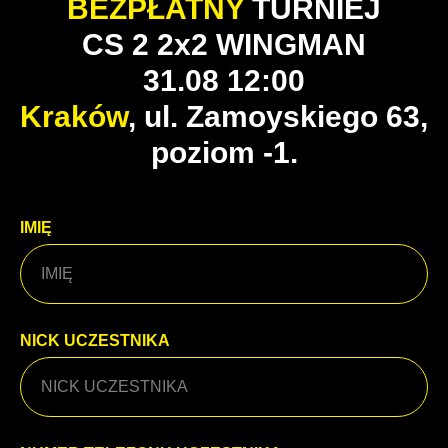
BEZPŁATNY
TURNIEJ
CS 2 2x2 WINGMAN
31.08 12:00
Kraków
, ul. Zamoyskiego 63,
poziom -1.
IMIĘ
NICK UCZESTNIKA