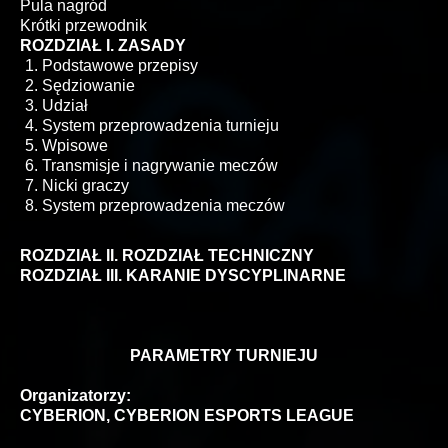
Pula nagród
Krótki przewodnik
ROZDZIAŁ I. ZASADY
Podstawowe przepisy
Sędziowanie
Udział
System przeprowadzenia turnieju
Wpisowe
Transmisje i nagrywanie meczów
Nicki graczy
System przeprowadzenia meczów
ROZDZIAŁ II. ROZDZIAŁ TECHNICZNY
ROZDZIAŁ III. KARANIE DYSCYPLINARNE
PARAMETRY TURNIEJU
Organizatorzy:
CYBERION, CYBERION ESPORTS LEAGUE