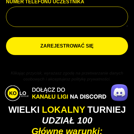
NUMER TELEFONU UCZESTNIKA
ZAREJESTROWAĆ SIĘ
Klikając przycisk, wyrażasz zgodę na przetwarzanie danych
osobowych i akceptujesz politykę prywatności.
WIELKI
LOKALNY
TURNIEJ
UDZIAŁ 100
Główne warunki: