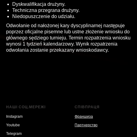
Dyskwalifikacja drużyny.
Techniczna przegrana drużyny.
Niedopuszczenie do udziału.
Odwołanie od nałożonej kary dyscyplinarnej następuje
poprzez oficjalne pisemne lub ustne złożenie wniosku do
głównego sędziego turnieju. Termin rozpatrzenia wniosku
wynosi 1 tydzień kalendarzowy. Wynik rozpatrzenia
odwołania zostanie przekazany wnioskodawcy.
НАШІ СОЦ.МЕРЕЖІ
СПІВПРАЦЯ
Instagram
Франшиза
Youtube
Партнерство
Telegram