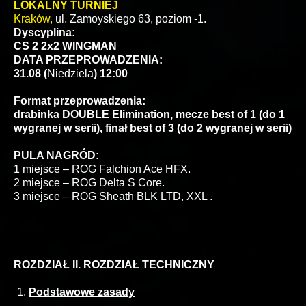
LOKALNY TURNIEJ
Kraków,
ul. Zamoyskiego 63, poziom -1.
Dyscyplina:
CS 2 2x2 WINGMAN
DATA PRZEPROWADZENIA:
31.08 (
Niedziela
) 12:00
Format przeprowadzenia:
drabinka DOUBLE Elimination, mecze best of 1 (do 1
wygranej w serii), finał best of 3 (do 2 wygranej w serii)
PULA NAGRÓD:
1 miejsce – ROG Falchion Ace HFX.
2 miejsce – ROG Delta S Core.
3 miejsce – ROG Sheath BLK LTD, XXL .
ROZDZIAŁ II. ROZDZIAŁ TECHNICZNY
Podstawowe zasady