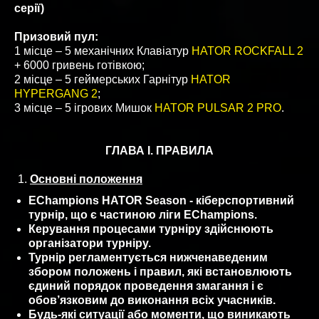
серії)
Призовий пул:
1 місце – 5 механічних Клавіатур
HATOR ROCKFALL 2
+ 6000 гривень готівкою;
2 місце – 5 геймерських Гарнітур
HATOR
HYPERGANG 2
;
3 місце – 5 ігрових Мишок
HATOR PULSAR 2 PRO
.
ГЛАВА I. ПРАВИЛА
Основні положення
EChampions HATOR Season - кіберспортивний
турнір, що є частиною ліги EChampions.
Керування процесами турніру здійснюють
організатори турніру.
Турнір регламентується нижченаведеним
збором положень і правил, які встановлюють
єдиний порядок проведення змагання і є
обов’язковим до виконання всіх учасників.
Будь-які ситуації або моменти, що виникають