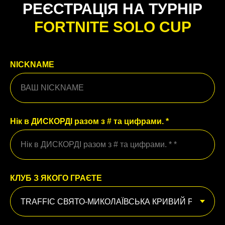
РЕЄСТРАЦІЯ НА ТУРНІР
FORTNITE SOLO CUP
NICKNAME
Нік в ДИСКОРДІ разом з # та цифрами. *
КЛУБ З ЯКОГО ГРАЄТЕ