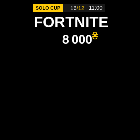
11:00
16
/12
SOLO CUP
FORTNITE
₴
8 000