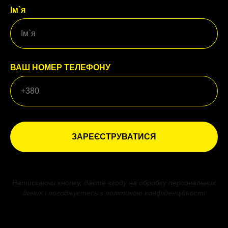
Ім`я
ВАШ НОМЕР ТЕЛЕФОНУ
ЗАРЕЄСТРУВАТИСЯ
Натискаючи кнопку, даєте згоду на обробку персональних
даних і погоджуєтесь з політикою конфіденційності