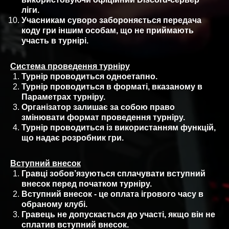
ліги.
Учасникам суворо забороняється передача
коду гри іншим особам, що не приймають
участь в турнірі.
Система проведення турніру
Турнір проводиться одноетапно.
Турнір проводиться в форматі, вказаному в
Параметрах турніру.
Організатор залишає за собою право
змінювати формат проведення турніру.
Турнір проводиться із використанням функцій,
що надає розробник гри.
Вступний внесок
Гравці зобов’язуються сплачувати вступний
внесок перед початком турніру.
Вступний внесок - це оплата ігрового часу в
обраному клубі.
Гравець не допускається до участі, якщо він не
сплатив вступний внесок.