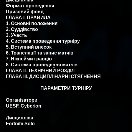
Формат проведення
Призовий фонд
ГЛАВА I. ПРАВИЛА
1. Основні положення
2. Суддівство
3. Участь
4. Система проведення турніру
5. Вступний внесок
6. Трансляції та запис матчів
7. Нікнейми гравців
8. Система проведення матчів
ГЛАВА ІІ. ТЕХНІЧНИЙ РОЗДІЛ
ГЛАВА ІІІ. ДИСЦИПЛІНАРНІ СТЯГНЕННЯ
ПАРАМЕТРИ ТУРНІРУ
Організатори
UESF, Cyberion
Дисципліна
Fortnite Solo