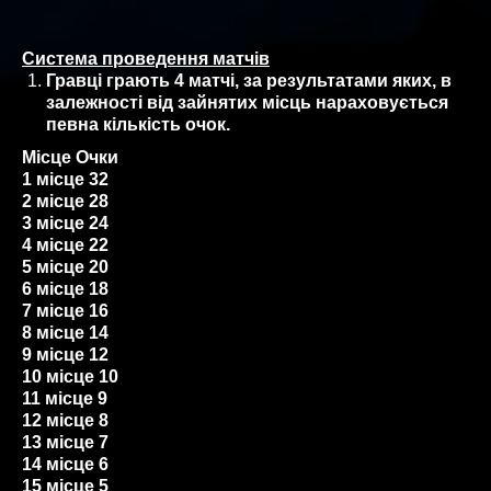
Система проведення матчів
Гравці грають 4 матчі, за результатами яких, в
залежності від зайнятих місць нараховується
певна кількість очок.
Місце Очки
1 місце 32
2 місце 28
3 місце 24
4 місце 22
5 місце 20
6 місце 18
7 місце 16
8 місце 14
9 місце 12
10 місце 10
11 місце 9
12 місце 8
13 місце 7
14 місце 6
15 місце 5